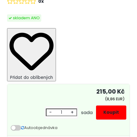
0x
skladem ANO
Přidat do oblíbených
215,00 Kč
(8,86 EUR)
-
+
sada
Autoobjednávka