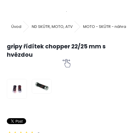
Úvod
ND SKÚTR, MOTO, ATV
MOTO - SKÚTR - náhradní 
gripy řídítek chopper 22/25 mm s
hvězdou