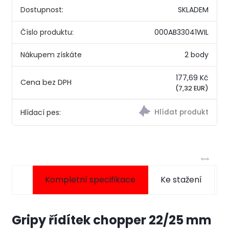
Dostupnost:
SKLADEM
Číslo produktu:
000AB33041WIL
Nákupem získáte
2 body
177,69 Kč
(7,32 EUR)
Hlídací pes:
Kompletní specifikace
Ke stažení
Gripy řídítek chopper 22/25 mm