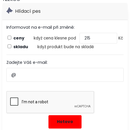
Hlídací pes
Informovat na e-mail při změně:
ceny
když cena klesne pod
Kč
skladu
když produkt bude na skladě
Zadejte Váš e-mail: