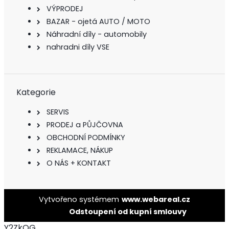
VÝPRODEJ
BAZAR - ojetá AUTO / MOTO
Náhradní díly - automobily
nahradni díly VSE
Kategorie
SERVIS
PRODEJ a PŮJČOVNA
OBCHODNÍ PODMÍNKY
REKLAMACE, NÁKUP
O NÁS + KONTAKT
Vytvořeno systémem
www.webareal.cz
Odstoupení od kupní smlouvy
Y2ZkOG