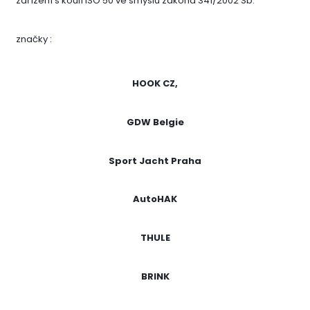
zařízení s koulí ISO 50 ve smyslu zákona 341/2002 Sb.
značky :
HOOK CZ,
GDW Belgie
Sport Jacht Praha
AutoHAK
THULE
BRINK