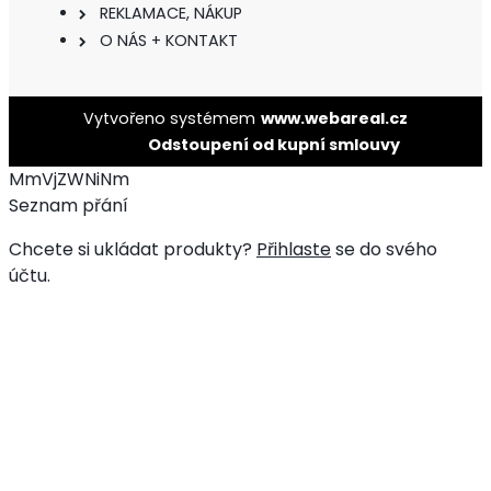
REKLAMACE, NÁKUP
O NÁS + KONTAKT
Vytvořeno systémem
www.webareal.cz
Odstoupení od kupní smlouvy
MmVjZWNiNm
Seznam přání
Chcete si ukládat produkty?
Přihlaste
se do svého
účtu.