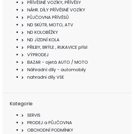
PŘÍVĚSNÉ VOZÍKY, PŘÍVĚSY
NÁHR. DÍLY PŘÍVĚSNÉ VOZÍKY
PŮJČOVNA PŘÍVĚSŮ
ND SKÚTR, MOTO, ATV
ND KOLOBĚŽKY
ND JÍZDNÍ KOLA
PŘILBY, BRÝLE , RUKAVICE přísl
VÝPRODEJ
BAZAR - ojetá AUTO / MOTO
Náhradní díly - automobily
nahradni díly VSE
Kategorie
SERVIS
PRODEJ a PŮJČOVNA
OBCHODNÍ PODMÍNKY