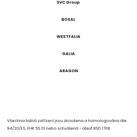
SVC Group
BOSAL
WESTFALIA
GALIA
ARAGON
Všechna tažná zařízení jsou zkoušena a homologována dle
94/20/ES, EHK 55.01 nebo schválená - atest 8SD 1708.